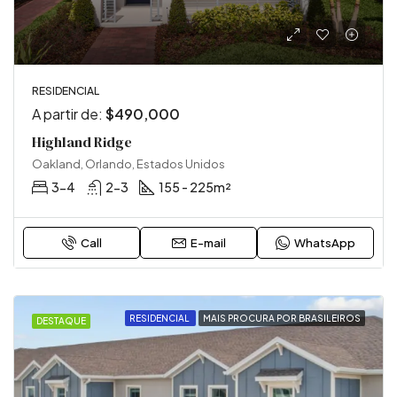
RESIDENCIAL
A partir de:
$490,000
Highland Ridge
Oakland, Orlando, Estados Unidos
3-4
2-3
155 - 225
m²
Call
E-mail
WhatsApp
RESIDENCIAL
MAIS PROCURA POR BRASILEIROS
DESTAQUE