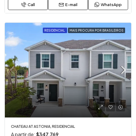
Call
E-mail
WhatsApp
RESIDENCIAL
MAIS PROCURA POR BRASILEIROS
CHATEAU AT ASTONIA, RESIDENCIAL
A partir de:
$347,769