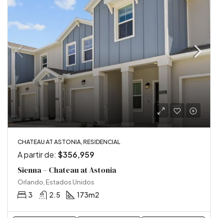
CHATEAU AT ASTONIA, RESIDENCIAL
A partir de:
$356,959
Sienna – Chateau at Astonia
Orlando, Estados Unidos
3
2.5
173
m2