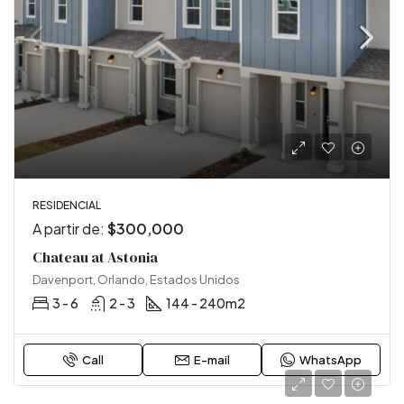
RESIDENCIAL
A partir de:
$300,000
Chateau at Astonia
Davenport, Orlando, Estados Unidos
3 - 6
2 - 3
144 - 240
m2
Call
E-mail
WhatsApp