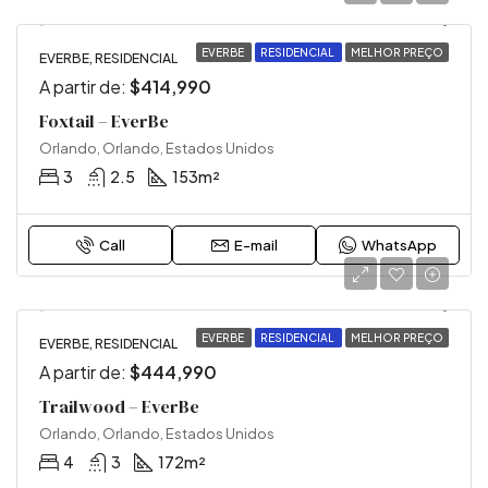
EVERBE
RESIDENCIAL
MELHOR PREÇO
EVERBE, RESIDENCIAL
A partir de:
$414,990
Foxtail – EverBe
Orlando, Orlando, Estados Unidos
3
2.5
153
m²
Call
E-mail
WhatsApp
EVERBE
RESIDENCIAL
MELHOR PREÇO
EVERBE, RESIDENCIAL
A partir de:
$444,990
Trailwood – EverBe
Orlando, Orlando, Estados Unidos
4
3
172
m²