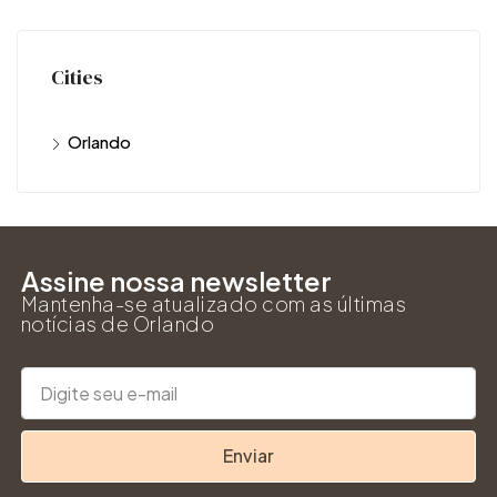
Cities
Orlando
Assine nossa newsletter
Mantenha-se atualizado com as últimas
notícias de Orlando
Enviar