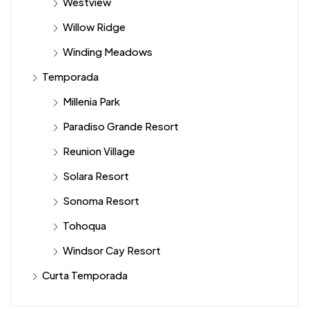
Westview
Willow Ridge
Winding Meadows
Temporada
Millenia Park
Paradiso Grande Resort
Reunion Village
Solara Resort
Sonoma Resort
Tohoqua
Windsor Cay Resort
Curta Temporada