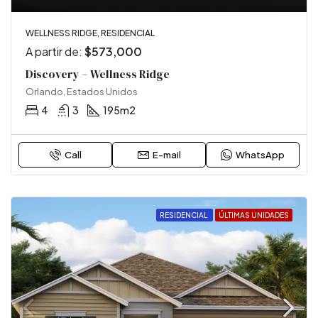
WELLNESS RIDGE, RESIDENCIAL
A partir de:
$573,000
Discovery – Wellness Ridge
Orlando, Estados Unidos
4
3
195
m2
Call
E-mail
WhatsApp
RESIDENCIAL
ÚLTIMAS UNIDADES