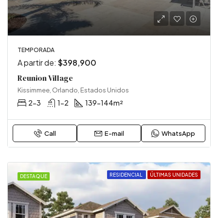
TEMPORADA
A partir de:
$398,900
Reunion Village
Kissimmee, Orlando, Estados Unidos
2-3
1-2
139-144
m²
Call
E-mail
WhatsApp
RESIDENCIAL
ÚLTIMAS UNIDADES
DESTAQUE