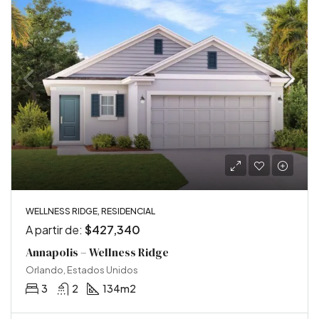
WELLNESS RIDGE, RESIDENCIAL
A partir de:
$427,340
Annapolis – Wellness Ridge
Orlando, Estados Unidos
3
2
134
m2