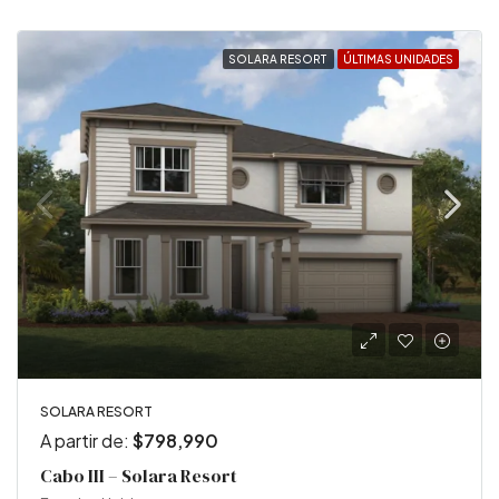
SOLARA RESORT
ÚLTIMAS UNIDADES
SOLARA RESORT
A partir de:
$798,990
Cabo III – Solara Resort