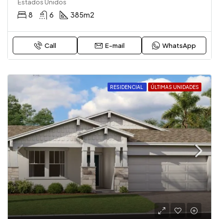
Estados Unidos
8
6
385
m2
Call
E-mail
WhatsApp
RESIDENCIAL
ÚLTIMAS UNIDADES