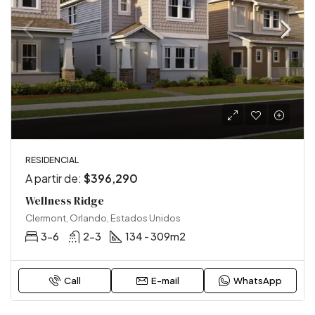
RESIDENCIAL
A partir de:
$396,290
Wellness Ridge
Clermont, Orlando, Estados Unidos
3-6
2-3
134 - 309
m2
Call
E-mail
WhatsApp