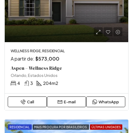
WELLNESS RIDGE, RESIDENCIAL
A partir de:
$573,000
Aspen – Wellness Ridge
Orlando, Estados Unidos
4
3
204
m2
Call
E-mail
WhatsApp
RESIDENCIAL
MAIS PROCURA POR BRASILEIROS
ÚLTIMAS UNIDADES