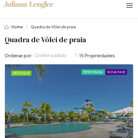
Home
Quadra de Vôlei de praia
Quadra de Vôlei de praia
Ordem padrão
Ordenar por:
15 Propriedades
TEMPORADA
NOVA FASE
DESTAQUE