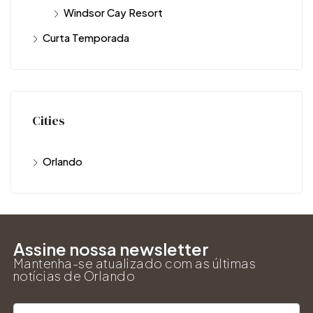
Windsor Cay Resort
Curta Temporada
Cities
Orlando
Assine nossa newsletter
Mantenha-se atualizado com as últimas
notícias de Orlando