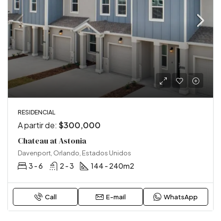
RESIDENCIAL
A partir de:
$300,000
Chateau at Astonia
Davenport, Orlando, Estados Unidos
3 - 6
2 - 3
144 - 240
m2
Call
E-mail
WhatsApp