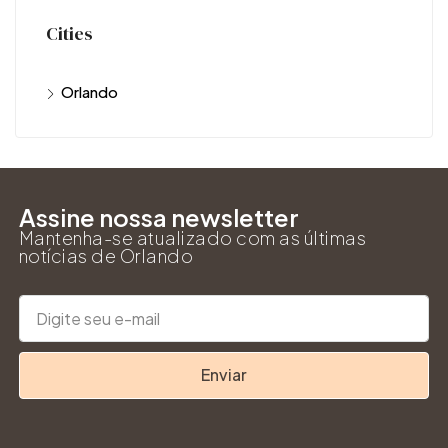
Cities
Orlando
Assine nossa newsletter
Mantenha-se atualizado com as últimas
notícias de Orlando
Enviar