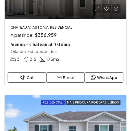
CHATEAU AT ASTONIA, RESIDENCIAL
A partir de:
$356,959
Sienna – Chateau at Astonia
Orlando, Estados Unidos
3
2.5
173
m2
Call
E-mail
WhatsApp
RESIDENCIAL
MAIS PROCURA POR BRASILEIROS