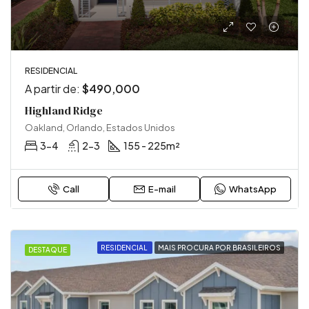
RESIDENCIAL
A partir de:
$490,000
Highland Ridge
Oakland, Orlando, Estados Unidos
3-4
2-3
155 - 225
m²
Call
E-mail
WhatsApp
RESIDENCIAL
MAIS PROCURA POR BRASILEIROS
DESTAQUE