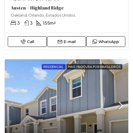
Austen – Highland Ridge
Oakland, Orlando, Estados Unidos
3
3
155m²
Call
E-mail
WhatsApp
RESIDENCIAL
MAIS PROCURA POR BRASILEIROS