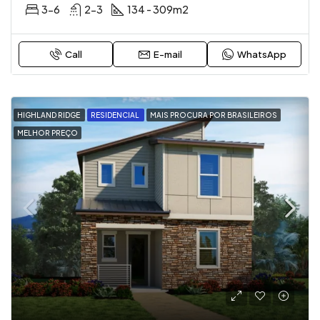
3-6
2-3
134 - 309
m2
Call
E-mail
WhatsApp
HIGHLAND RIDGE
RESIDENCIAL
MAIS PROCURA POR BRASILEIROS
MELHOR PREÇO