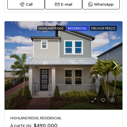
Call
E-mail
WhatsApp
HIGHLAND RIDGE
RESIDENCIAL
MELHOR PREÇO
HIGHLAND RIDGE, RESIDENCIAL
A partir de:
$490,000