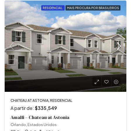
RESIDENCIAL
MAIS PROCURA POR BRASILEIROS
CHATEAU AT ASTONIA, RESIDENCIAL
A partir de:
$335,549
Amalfi – Chateau at Astonia
Orlando, Estados Unidos