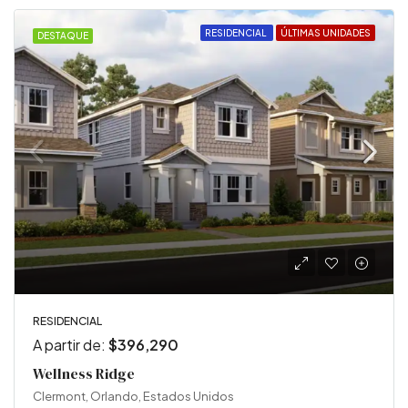
RESIDENCIAL
ÚLTIMAS UNIDADES
DESTAQUE
RESIDENCIAL
A partir de:
$396,290
Wellness Ridge
Clermont, Orlando, Estados Unidos