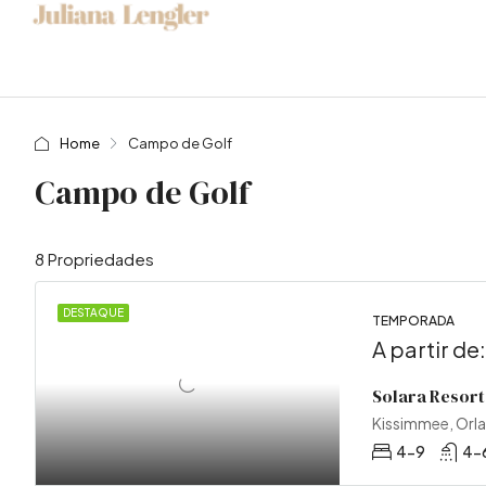
Home
Campo de Golf
Campo de Golf
8 Propriedades
DESTAQUE
TEMPORADA
A partir de
Solara Resort
Kissimmee, Orl
4-9
4-