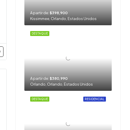
A partir de:
$398,900
Kissimmee, Orlando, Estados Unidos
DESTAQUE
A partir de:
$380,990
Orlando, Orlando, Estados Unidos
DESTAQUE
RESIDENCIAL