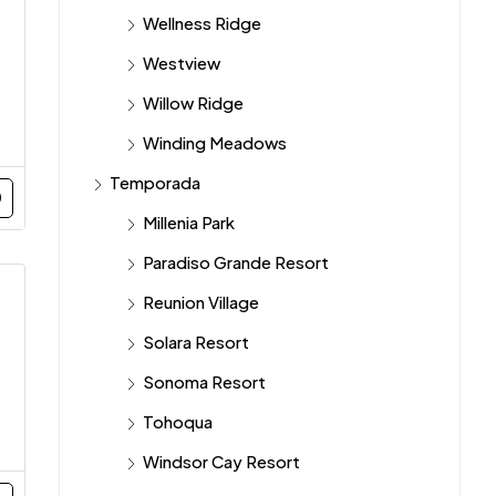
Wellness Ridge
Westview
Willow Ridge
Winding Meadows
Temporada
Millenia Park
Paradiso Grande Resort
Reunion Village
Solara Resort
Sonoma Resort
Tohoqua
Windsor Cay Resort