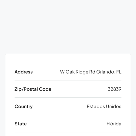
Address
W Oak Ridge Rd Orlando, FL
Zip/Postal Code
32839
Country
Estados Unidos
State
Flórida