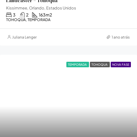
Landcaster – Tohoqua
Kissimmee, Orlando, Estados Unidos
3
2
163
m2
TOHOQUA, TEMPORADA
Juliana Lenger
1 ano atrás
TEMPORADA
TOHOQUA
NOVA FASE