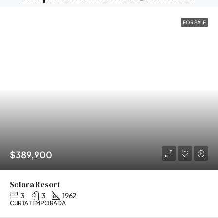
FOR SALE
$389,900
Solara Resort
3
3
1962
CURTA TEMPORADA